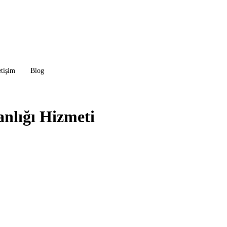
etişim
Blog
nlığı Hizmeti