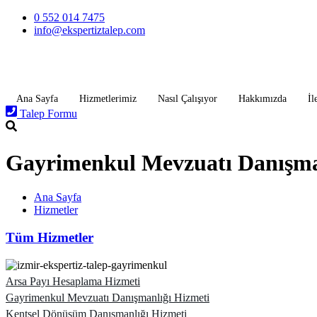
İçeriğe
0 552 014 7475
atla
info@ekspertiztalep.com
Ana Sayfa
Hizmetlerimiz
Nasıl Çalışıyor
Hakkımızda
İl
Talep Formu
Gayrimenkul Mevzuatı Danışma
Ana Sayfa
Hizmetler
Tüm Hizmetler
Arsa Payı Hesaplama Hizmeti
Gayrimenkul Mevzuatı Danışmanlığı Hizmeti
Kentsel Dönüşüm Danışmanlığı Hizmeti