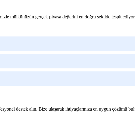
izle mülkünüzün gerçek piyasa değerini en doğru şekilde tespit ediyoruz
fesyonel destek alın. Bize ulaşarak ihtiyaçlarınıza en uygun çözümü bul