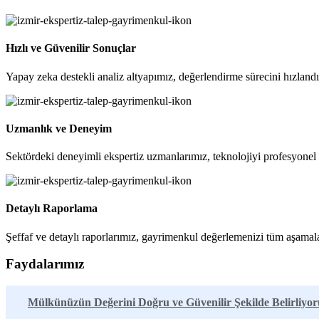
Hızlı ve Güvenilir Sonuçlar
Yapay zeka destekli analiz altyapımız, değerlendirme sürecini hızlandı
Uzmanlık ve Deneyim
Sektördeki deneyimli ekspertiz uzmanlarımız, teknolojiyi profesyonel b
Detaylı Raporlama
Şeffaf ve detaylı raporlarımız, gayrimenkul değerlemenizi tüm aşamalar
Faydalarımız
Mülkünüzün Değerini Doğru ve Güvenilir Şekilde Belirliyor