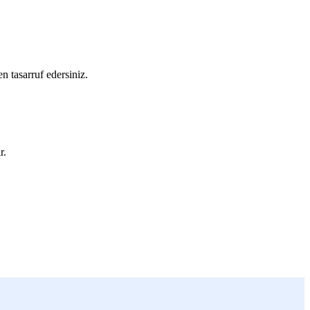
n tasarruf edersiniz.
r.