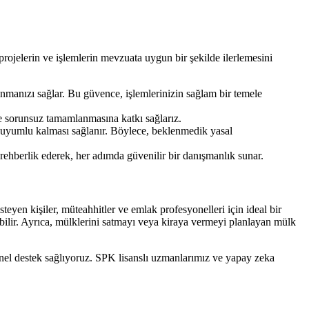
rojelerin ve işlemlerin mevzuata uygun bir şekilde ilerlemesini
manızı sağlar. Bu güvence, işlemlerinizin sağlam bir temele
e sorunsuz tamamlanmasına katkı sağlarız.
 uyumlu kalması sağlanır. Böylece, beklenmedik yasal
ehberlik ederek, her adımda güvenilir bir danışmanlık sunar.
yen kişiler, müteahhitler ve emlak profesyonelleri için ideal bir
ilir. Ayrıca, mülklerini satmayı veya kiraya vermeyi planlayan mülk
el destek sağlıyoruz. SPK lisanslı uzmanlarımız ve yapay zeka