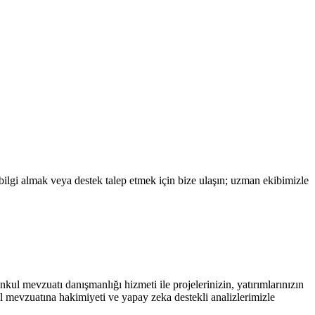
ilgi almak veya destek talep etmek için bize ulaşın; uzman ekibimizle
ul mevzuatı danışmanlığı hizmeti ile projelerinizin, yatırımlarınızın
l mevzuatına hakimiyeti ve yapay zeka destekli analizlerimizle