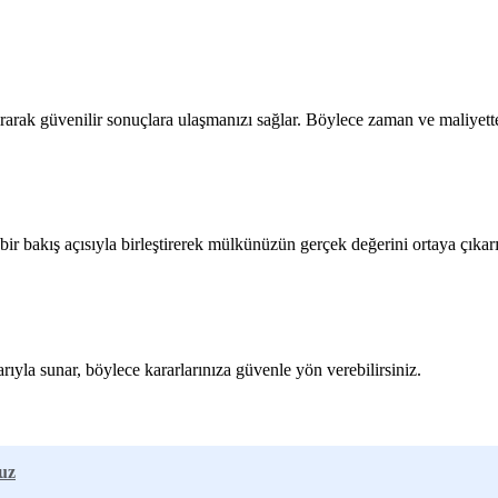
rarak güvenilir sonuçlara ulaşmanızı sağlar. Böylece zaman ve maliyette
ir bakış açısıyla birleştirerek mülkünüzün gerçek değerini ortaya çıkarı
ıyla sunar, böylece kararlarınıza güvenle yön verebilirsiniz.
uz