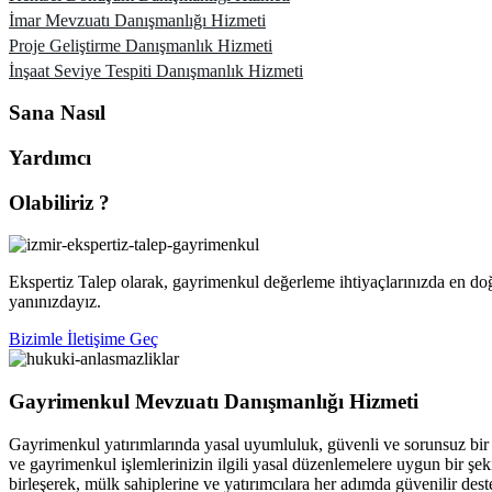
İmar Mevzuatı Danışmanlığı Hizmeti
Proje Geliştirme Danışmanlık Hizmeti
İnşaat Seviye Tespiti Danışmanlık Hizmeti
Sana Nasıl
Yardımcı
Olabiliriz ?
Ekspertiz Talep olarak, gayrimenkul değerleme ihtiyaçlarınızda en do
yanınızdayız.
Bizimle İletişime Geç
Gayrimenkul Mevzuatı Danışmanlığı Hizmeti
Gayrimenkul yatırımlarında yasal uyumluluk, güvenli ve sorunsuz bir s
ve gayrimenkul işlemlerinizin ilgili yasal düzenlemelere uygun bir şe
birleşerek, mülk sahiplerine ve yatırımcılara her adımda güvenilir dest